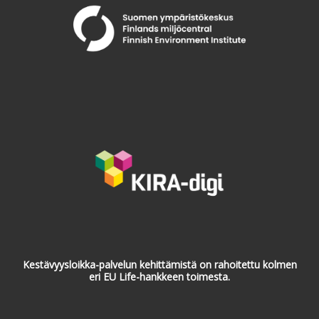
Kestävyysloikka-palvelun kehittämistä on rahoitettu kolmen
eri EU Life-hankkeen toimesta.