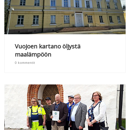
Vuojoen kartano öljystä
maalämpöön
0 kommentit