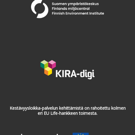
Kestävyysloikka-palvelun kehittämistä on rahoitettu kolmen
eri EU Life-hankkeen toimesta.