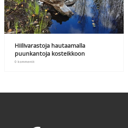
Hiilivarastoja hautaamalla
puunkantoja kosteikkoon
0 kommentit