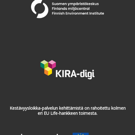
Kestävyysloikka-palvelun kehittämistä on rahoitettu kolmen
eri EU Life-hankkeen toimesta.