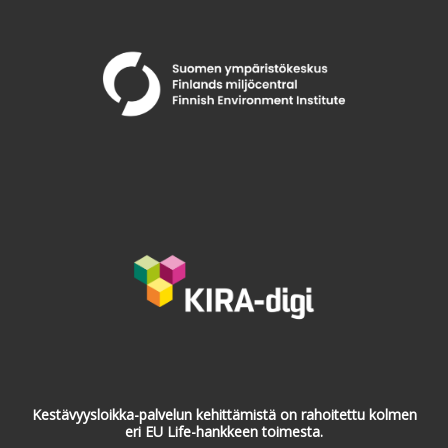
Kestävyysloikka-palvelun kehittämistä on rahoitettu kolmen
eri EU Life-hankkeen toimesta.