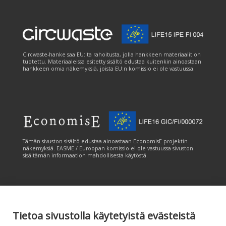
Circwaste-hanke saa EU:lta rahoitusta, jolla hankkeen materiaalit on
tuotettu. Materiaaleissa esitetty sisältö edustaa kuitenkin ainoastaan
hankkeen omia näkemyksiä, joista EU:n komissio ei ole vastuussa.
Tämän sivuston sisältö edustaa ainoastaan EconomisE-projektin
näkemyksiä. EASME / Euroopan komissio ei ole vastuussa sivuston
sisältämän informaation mahdollisesta käytöstä.
Tietoa sivustolla käytetyistä evästeistä