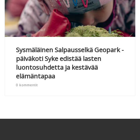
Sysmäläinen Salpausselkä Geopark -
päiväkoti Syke edistää lasten
luontosuhdetta ja kestävää
elämäntapaa
0 kommentit