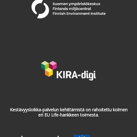
Kestävyysloikka-palvelun kehittämistä on rahoitettu kolmen
eri EU Life-hankkeen toimesta.