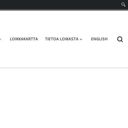
S
LOIKKAKARTTA
TIETOA LOIKASTA
ENGLISH