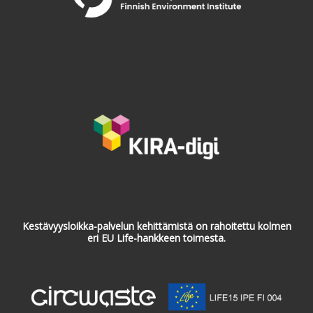
Kestävyysloikka-palvelun kehittämistä on rahoitettu kolmen
eri EU Life-hankkeen toimesta.