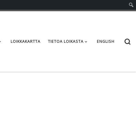
S
LOIKKAKARTTA
TIETOA LOIKASTA
ENGLISH