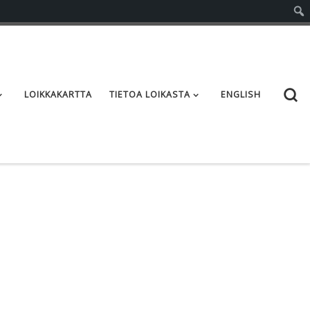
S
LOIKKAKARTTA
TIETOA LOIKASTA
ENGLISH