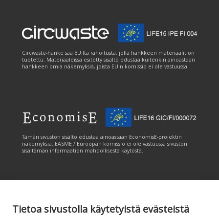
Circwaste-hanke saa EU:lta rahoitusta, jolla hankkeen materiaalit on
tuotettu. Materiaaleissa esitetty sisältö edustaa kuitenkin ainoastaan
hankkeen omia näkemyksiä, joista EU:n komissio ei ole vastuussa.
Tämän sivuston sisältö edustaa ainoastaan EconomisE-projektin
näkemyksiä. EASME / Euroopan komissio ei ole vastuussa sivuston
sisältämän informaation mahdollisesta käytöstä.
Tietoa sivustolla käytetyistä evästeistä