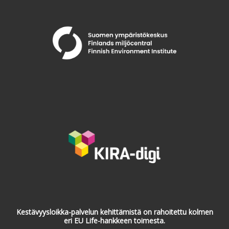
Kestävyysloikka-palvelun kehittämistä on rahoitettu kolmen
eri EU Life-hankkeen toimesta.