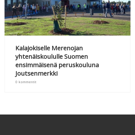
Kalajokiselle Merenojan
yhtenäiskoululle Suomen
ensimmäisenä peruskouluna
Joutsenmerkki
0 kommentit