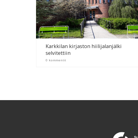
Karkkilan kirjaston hiilijalanjälki
selvitettiin
0 kommentit