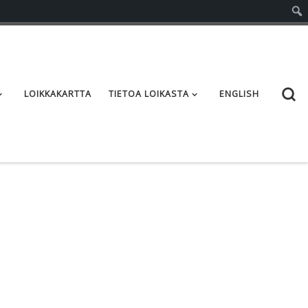
S
LOIKKAKARTTA
TIETOA LOIKASTA
ENGLISH