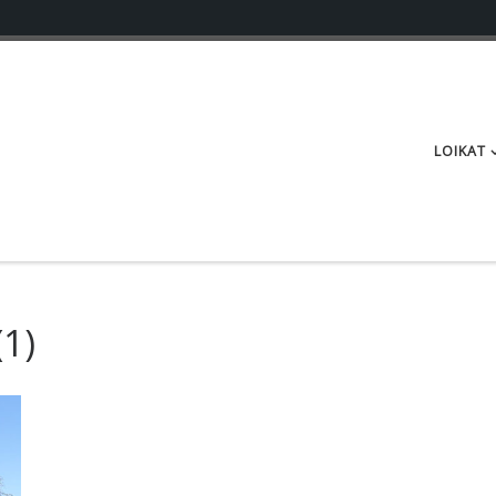
LOIKAT
1)