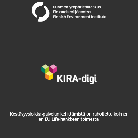
Kestävyysloikka-palvelun kehittämistä on rahoitettu kolmen
eri EU Life-hankkeen toimesta.