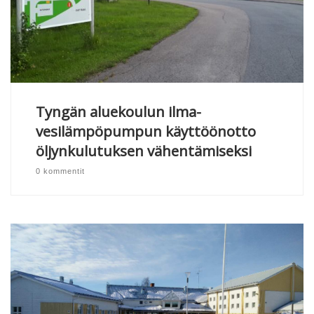
Tyngän aluekoulun ilma-
vesilämpöpumpun käyttöönotto
öljynkulutuksen vähentämiseksi
0 kommentit