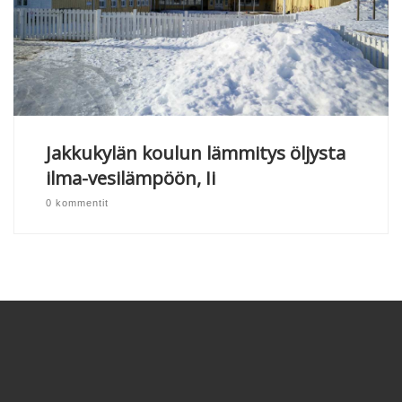
Jakkukylän koulun lämmitys öljysta
ilma-vesilämpöön, Ii
0 kommentit