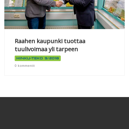
Raahen kaupunki tuottaa
tuulivoimaa yli tarpeen
Hinku-teko 9/2018
0 kommentit