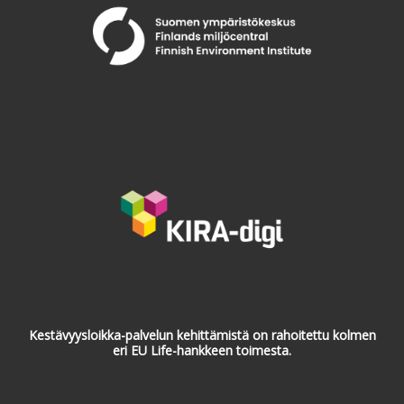
Kestävyysloikka-palvelun kehittämistä on rahoitettu kolmen
eri EU Life-hankkeen toimesta.