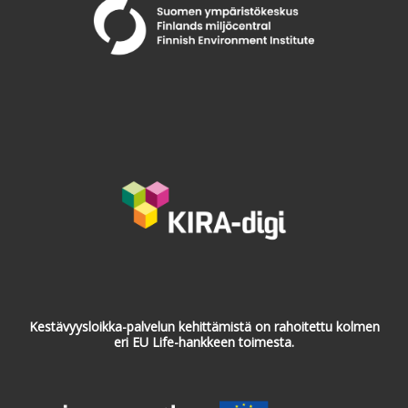
Kestävyysloikka-palvelun kehittämistä on rahoitettu kolmen
eri EU Life-hankkeen toimesta.