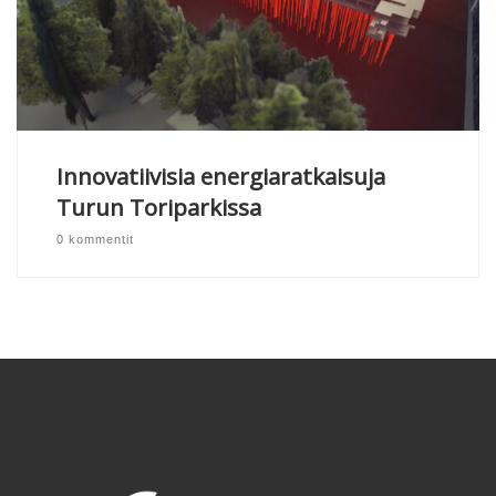
Innovatiivisia energiaratkaisuja
Turun Toriparkissa
0 kommentit