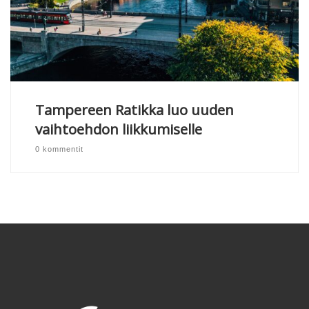
Tampereen Ratikka luo uuden
vaihtoehdon liikkumiselle
0 kommentit