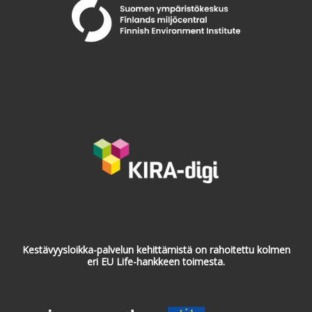
Kestävyysloikka-palvelun kehittämistä on rahoitettu kolmen
eri EU Life-hankkeen toimesta.