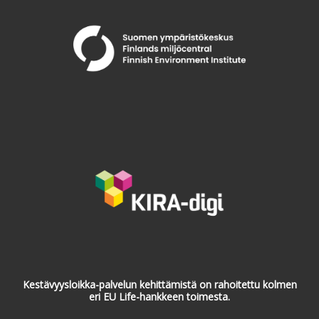
Kestävyysloikka-palvelun kehittämistä on rahoitettu kolmen
eri EU Life-hankkeen toimesta.