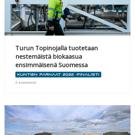
Turun Topinojalla tuotetaan
nestemäistä biokaasua
ensimmäisenä Suomessa
Kuntien parhaat 2022 -finalisti
0 kommentit