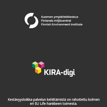
Kestävyysloikka-palvelun kehittämistä on rahoitettu kolmen
eri EU Life-hankkeen toimesta.