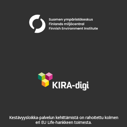
Kestävyysloikka-palvelun kehittämistä on rahoitettu kolmen
eri EU Life-hankkeen toimesta.