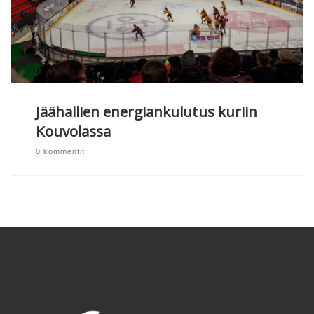
Jäähallien energiankulutus kuriin
Kouvolassa
0 kommentit