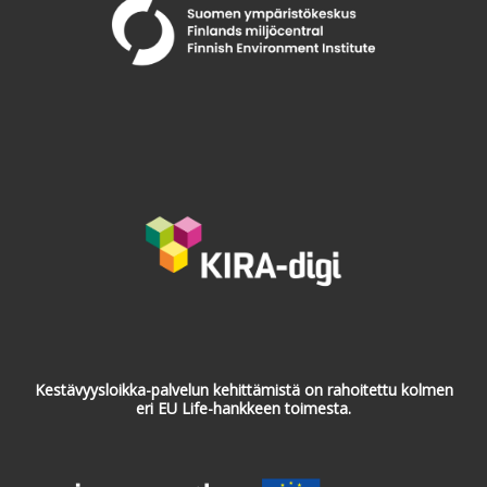
Kestävyysloikka-palvelun kehittämistä on rahoitettu kolmen
eri EU Life-hankkeen toimesta.