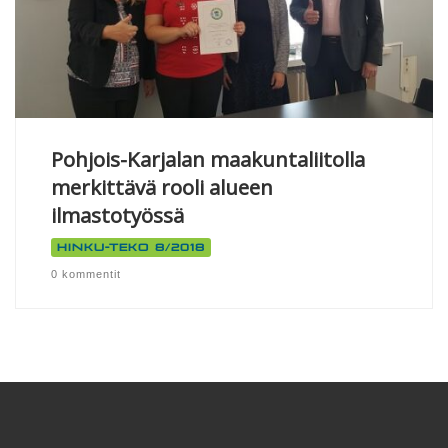
Pohjois-Karjalan maakuntaliitolla
merkittävä rooli alueen
ilmastotyössä
Hinku-teko 8/2018
0 kommentit