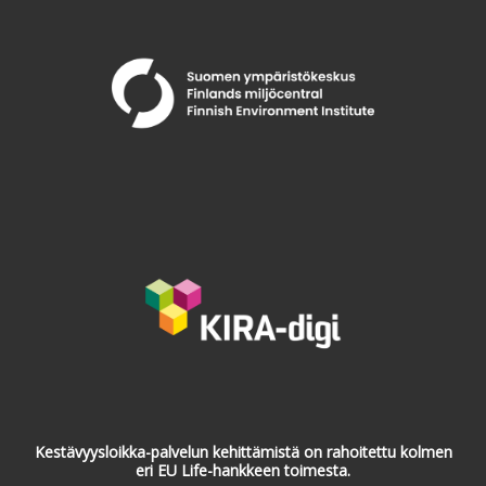
Kestävyysloikka-palvelun kehittämistä on rahoitettu kolmen
eri EU Life-hankkeen toimesta.