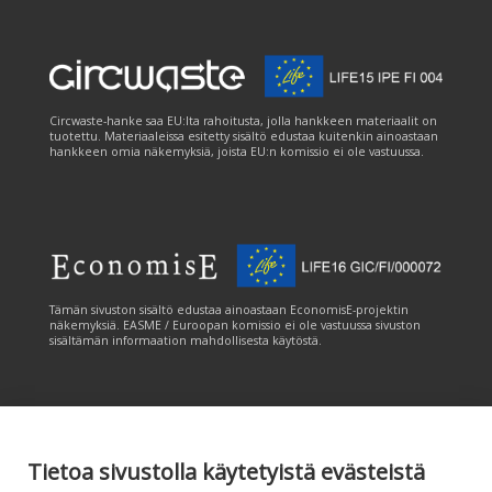
Circwaste-hanke saa EU:lta rahoitusta, jolla hankkeen materiaalit on
tuotettu. Materiaaleissa esitetty sisältö edustaa kuitenkin ainoastaan
hankkeen omia näkemyksiä, joista EU:n komissio ei ole vastuussa.
Tämän sivuston sisältö edustaa ainoastaan EconomisE-projektin
näkemyksiä. EASME / Euroopan komissio ei ole vastuussa sivuston
sisältämän informaation mahdollisesta käytöstä.
Tietoa sivustolla käytetyistä evästeistä