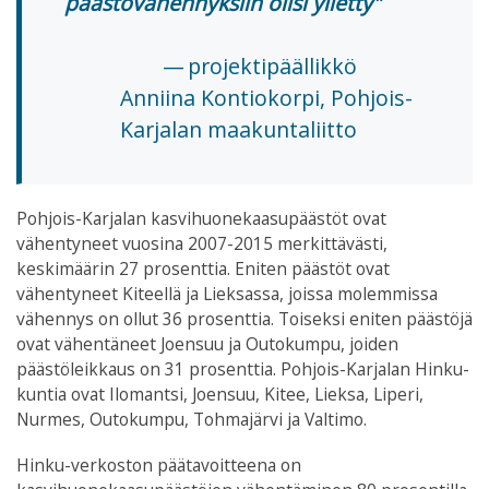
päästövähennyksiin olisi ylletty
projektipäällikkö
Anniina Kontiokorpi, Pohjois-
Karjalan maakuntaliitto
Pohjois-Karjalan kasvihuonekaasupäästöt ovat
vähentyneet vuosina 2007-2015 merkittävästi,
keskimäärin 27 prosenttia. Eniten päästöt ovat
vähentyneet Kiteellä ja Lieksassa, joissa molemmissa
vähennys on ollut 36 prosenttia. Toiseksi eniten päästöjä
ovat vähentäneet Joensuu ja Outokumpu, joiden
päästöleikkaus on 31 prosenttia. Pohjois-Karjalan Hinku-
kuntia ovat Ilomantsi, Joensuu, Kitee, Lieksa, Liperi,
Nurmes, Outokumpu, Tohmajärvi ja Valtimo.
Hinku-verkoston päätavoitteena on