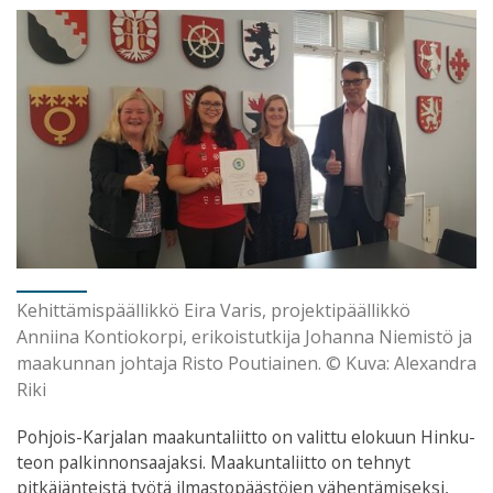
Kehittämispäällikkö Eira Varis, projektipäällikkö
Anniina Kontiokorpi, erikoistutkija Johanna Niemistö ja
maakunnan johtaja Risto Poutiainen. © Kuva: Alexandra
Riki
Pohjois-Karjalan maakuntaliitto on valittu elokuun Hinku-
teon palkinnonsaajaksi. Maakuntaliitto on tehnyt
pitkäjänteistä työtä ilmastopäästöjen vähentämiseksi,