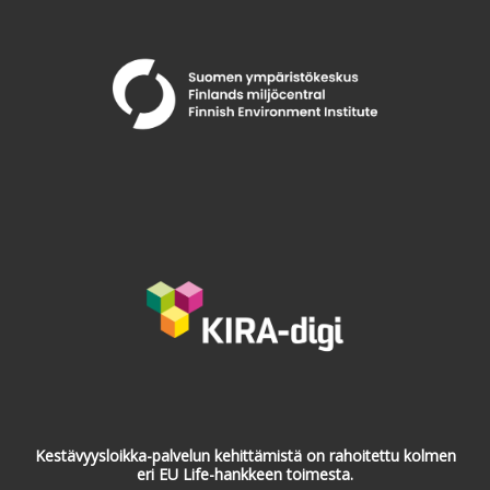
Kestävyysloikka-palvelun kehittämistä on rahoitettu kolmen
eri EU Life-hankkeen toimesta.