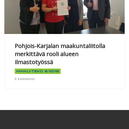
Pohjois-Karjalan maakuntaliitolla
merkittävä rooli alueen
ilmastotyössä
Hinku-teko 8/2018
0 kommentit