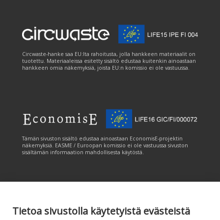
Circwaste-hanke saa EU:lta rahoitusta, jolla hankkeen materiaalit on
tuotettu. Materiaaleissa esitetty sisältö edustaa kuitenkin ainoastaan
hankkeen omia näkemyksiä, joista EU:n komissio ei ole vastuussa.
Tämän sivuston sisältö edustaa ainoastaan EconomisE-projektin
näkemyksiä. EASME / Euroopan komissio ei ole vastuussa sivuston
sisältämän informaation mahdollisesta käytöstä.
Tietoa sivustolla käytetyistä evästeistä