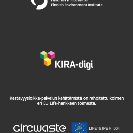
Kestävyysloikka-palvelun kehittämistä on rahoitettu kolmen
eri EU Life-hankkeen toimesta.