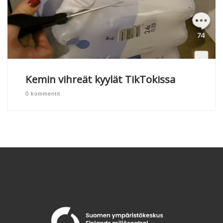
Kemin vihreät kyylät TikTokissa
0 kommentit