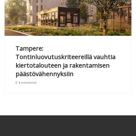
Tampere:
Tontinluovutuskriteereillä vauhtia
kiertotalouteen ja rakentamisen
päästövähennyksiin
0 kommentit