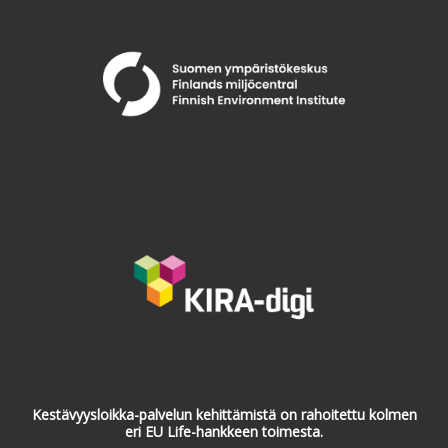
Kestävyysloikka-palvelun kehittämistä on rahoitettu kolmen
eri EU Life-hankkeen toimesta.