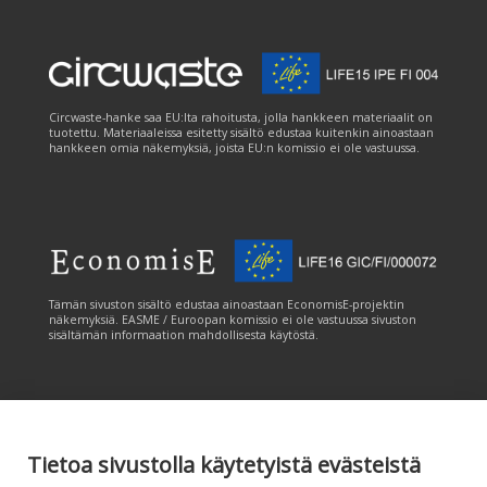
Circwaste-hanke saa EU:lta rahoitusta, jolla hankkeen materiaalit on
tuotettu. Materiaaleissa esitetty sisältö edustaa kuitenkin ainoastaan
hankkeen omia näkemyksiä, joista EU:n komissio ei ole vastuussa.
Tämän sivuston sisältö edustaa ainoastaan EconomisE-projektin
näkemyksiä. EASME / Euroopan komissio ei ole vastuussa sivuston
sisältämän informaation mahdollisesta käytöstä.
Tietoa sivustolla käytetyistä evästeistä