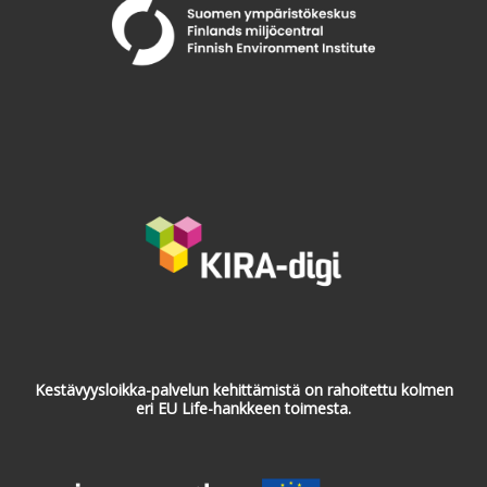
Kestävyysloikka-palvelun kehittämistä on rahoitettu kolmen
eri EU Life-hankkeen toimesta.