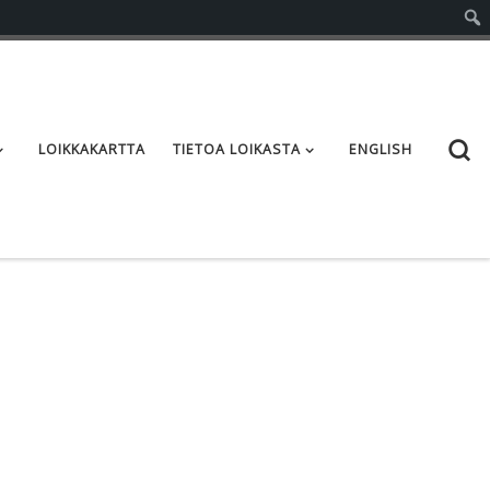
S
LOIKKAKARTTA
TIETOA LOIKASTA
ENGLISH