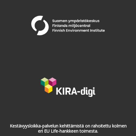
Kestävyysloikka-palvelun kehittämistä on rahoitettu kolmen
eri EU Life-hankkeen toimesta.