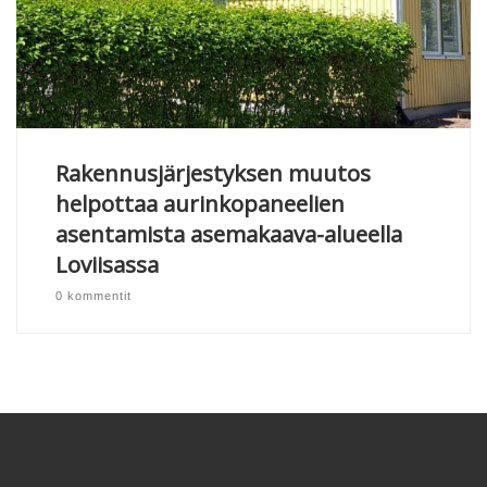
Rakennusjärjestyksen muutos
helpottaa aurinkopaneelien
asentamista asemakaava-alueella
Loviisassa
0 kommentit