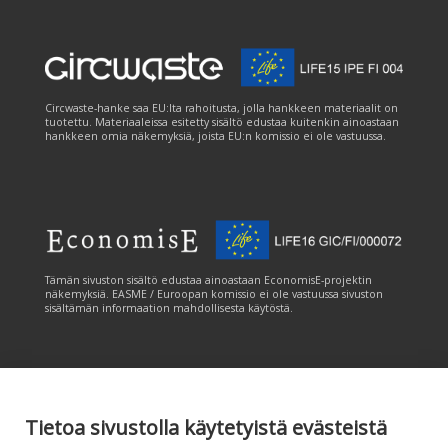
Circwaste-hanke saa EU:lta rahoitusta, jolla hankkeen materiaalit on
tuotettu. Materiaaleissa esitetty sisältö edustaa kuitenkin ainoastaan
hankkeen omia näkemyksiä, joista EU:n komissio ei ole vastuussa.
Tämän sivuston sisältö edustaa ainoastaan EconomisE-projektin
näkemyksiä. EASME / Euroopan komissio ei ole vastuussa sivuston
sisältämän informaation mahdollisesta käytöstä.
Tietoa sivustolla käytetyistä evästeistä