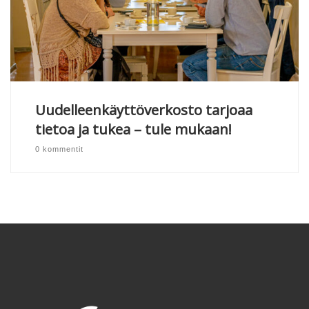
Uudelleenkäyttöverkosto tarjoaa
tietoa ja tukea – tule mukaan!
0 kommentit