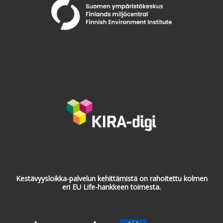
Kestävyysloikka-palvelun kehittämistä on rahoitettu kolmen
eri EU Life-hankkeen toimesta.