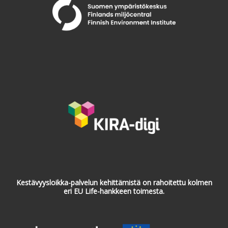
Kestävyysloikka-palvelun kehittämistä on rahoitettu kolmen
eri EU Life-hankkeen toimesta.