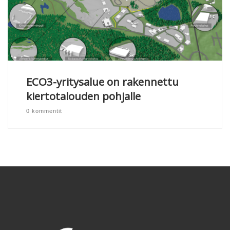
ECO3-yritysalue on rakennettu
kiertotalouden pohjalle
0 kommentit