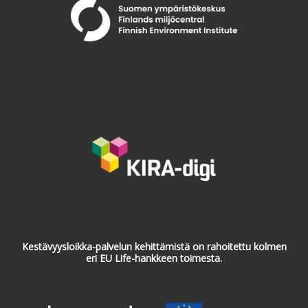
Kestävyysloikka-palvelun kehittämistä on rahoitettu kolmen
eri EU Life-hankkeen toimesta.