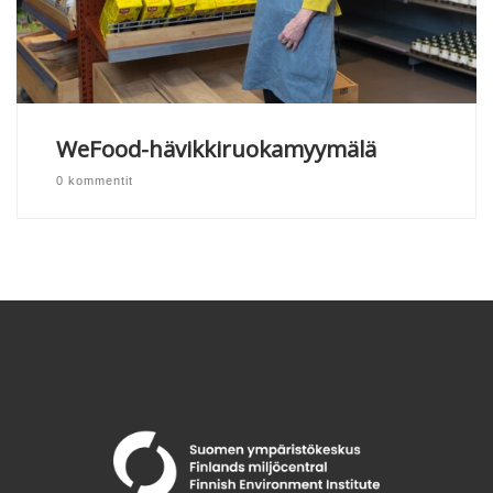
WeFood-hävikkiruokamyymälä
0 kommentit