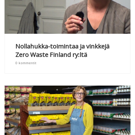
Nollahukka-toimintaa ja vinkkejä
Zero Waste Finland ry:ltä
0 kommentit