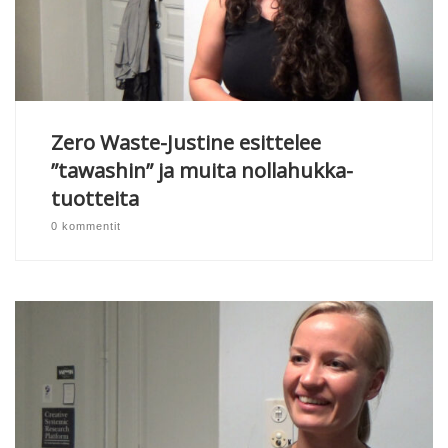
Zero Waste-Justine esittelee
”tawashin” ja muita nollahukka-
tuotteita
0 kommentit