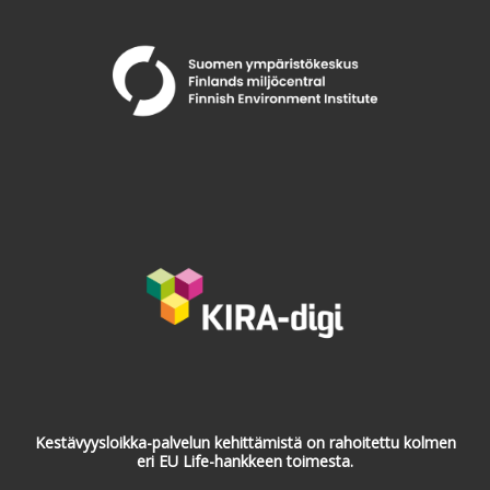
Kestävyysloikka-palvelun kehittämistä on rahoitettu kolmen
eri EU Life-hankkeen toimesta.