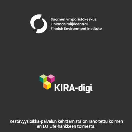
Kestävyysloikka-palvelun kehittämistä on rahoitettu kolmen
eri EU Life-hankkeen toimesta.