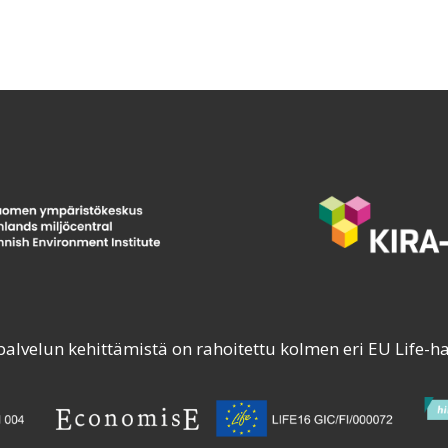
palvelun kehittämistä on rahoitettu kolmen eri EU Life-h