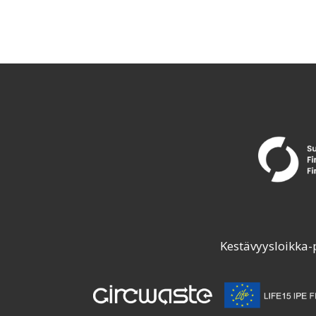
Kestävyysloikka-