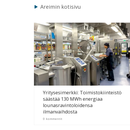
Areimin kotisivu
Yritysesimerkki: Toimistokiinteistö
säästää 130 MWh energiaa
lounasravintoloidensa
ilmanvaihdosta
0 kommentit