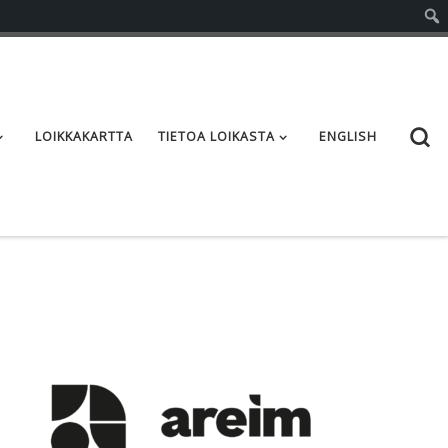
S
LOIKKAKARTTA
TIETOA LOIKASTA
ENGLISH