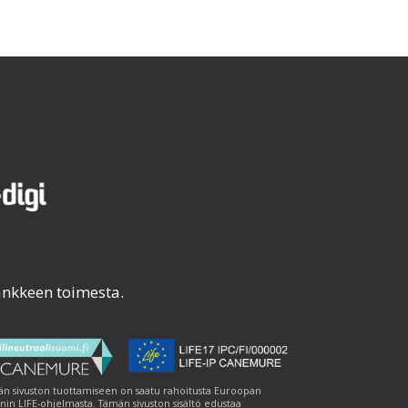
ankkeen toimesta.
n sivuston tuottamiseen on saatu rahoitusta Euroopan
nin LIFE-ohjelmasta. Tämän sivuston sisältö edustaa