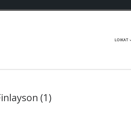
LOIKAT
Finlayson
(1)