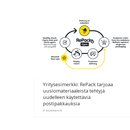
Yritysesimerkki: RePack tarjoaa
uusiomateriaaleista tehtyjä
uudelleen käytettäviä
postipakkauksia
0 kommentit