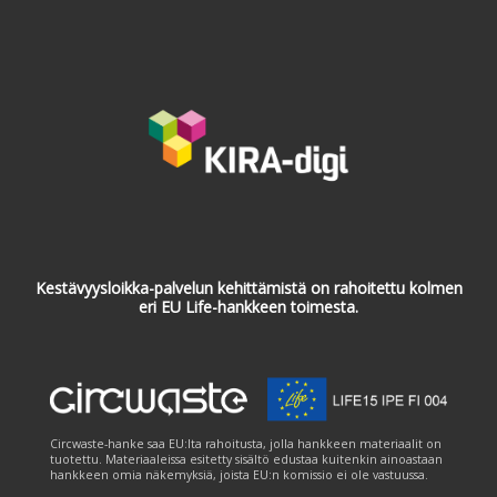
Kestävyysloikka-palvelun kehittämistä on rahoitettu kolmen
eri EU Life-hankkeen toimesta.
Circwaste-hanke saa EU:lta rahoitusta, jolla hankkeen materiaalit on
tuotettu. Materiaaleissa esitetty sisältö edustaa kuitenkin ainoastaan
hankkeen omia näkemyksiä, joista EU:n komissio ei ole vastuussa.