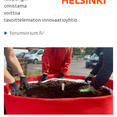
omistama
voittoa
tavoittelematon innovaatioyhtiö.
forumvirium.fi/