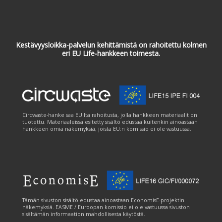
Kestävyysloikka-palvelun kehittämistä on rahoitettu kolmen
eri EU Life-hankkeen toimesta.
Circwaste-hanke saa EU:lta rahoitusta, jolla hankkeen materiaalit on
tuotettu. Materiaaleissa esitetty sisältö edustaa kuitenkin ainoastaan
hankkeen omia näkemyksiä, joista EU:n komissio ei ole vastuussa.
Tämän sivuston sisältö edustaa ainoastaan EconomisE-projektin
näkemyksiä. EASME / Euroopan komissio ei ole vastuussa sivuston
sisältämän informaation mahdollisesta käytöstä.