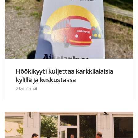
Höökikyyti kuljettaa karkkilalaisia
kylillä ja keskustassa
0 kommentit