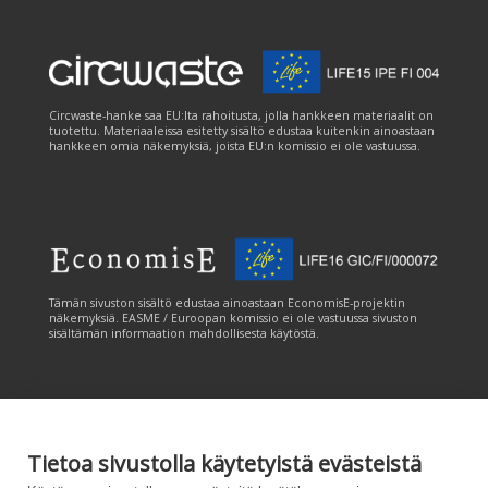
Circwaste-hanke saa EU:lta rahoitusta, jolla hankkeen materiaalit on
tuotettu. Materiaaleissa esitetty sisältö edustaa kuitenkin ainoastaan
hankkeen omia näkemyksiä, joista EU:n komissio ei ole vastuussa.
Tämän sivuston sisältö edustaa ainoastaan EconomisE-projektin
näkemyksiä. EASME / Euroopan komissio ei ole vastuussa sivuston
sisältämän informaation mahdollisesta käytöstä.
Tietoa sivustolla käytetyistä evästeistä