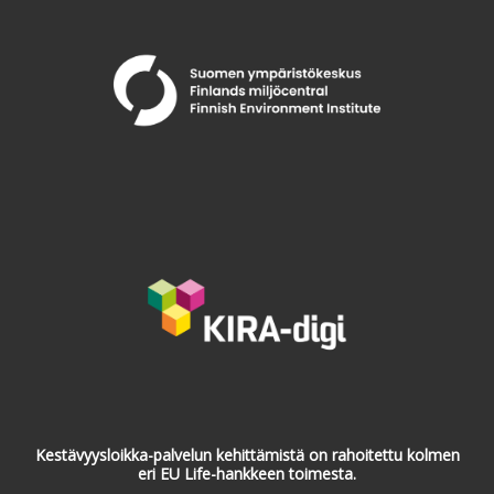
Kestävyysloikka-palvelun kehittämistä on rahoitettu kolmen
eri EU Life-hankkeen toimesta.