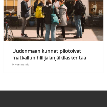
Uudenmaan kunnat pilotoivat
matkailun hiilijalanjälkilaskentaa
0 kommentit