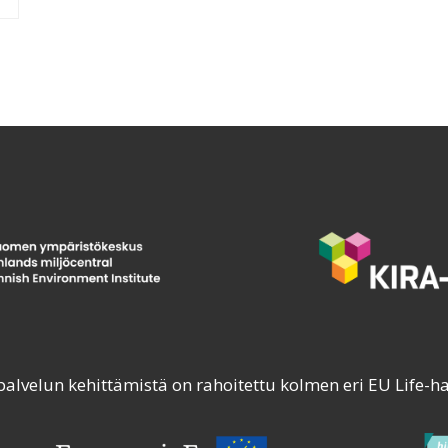
palvelun kehittämistä on rahoitettu kolmen eri EU Life-h