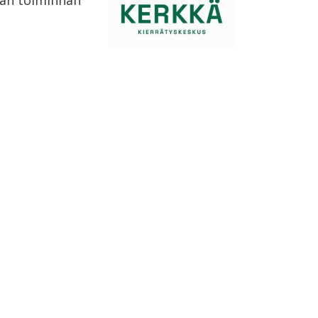
tään toiminnan