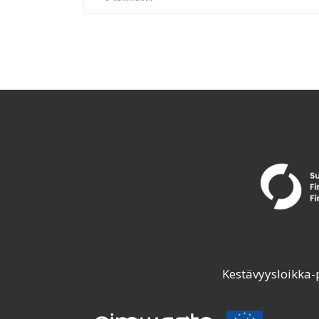
Kestävyysloikka-