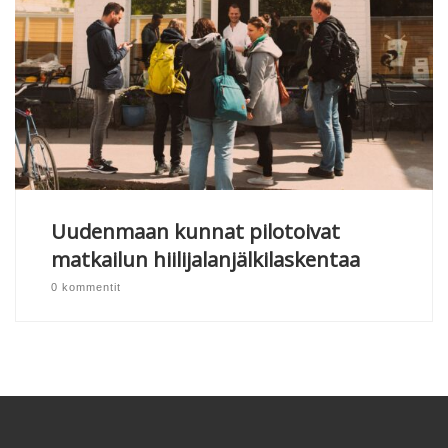
Uudenmaan kunnat pilotoivat
matkailun hiilijalanjälkilaskentaa
0 kommentit