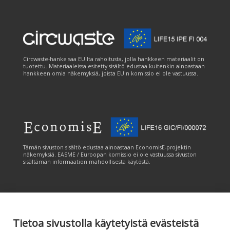
Circwaste-hanke saa EU:lta rahoitusta, jolla hankkeen materiaalit on
tuotettu. Materiaaleissa esitetty sisältö edustaa kuitenkin ainoastaan
hankkeen omia näkemyksiä, joista EU:n komissio ei ole vastuussa.
Tämän sivuston sisältö edustaa ainoastaan EconomisE-projektin
näkemyksiä. EASME / Euroopan komissio ei ole vastuussa sivuston
sisältämän informaation mahdollisesta käytöstä.
Tietoa sivustolla käytetyistä evästeistä