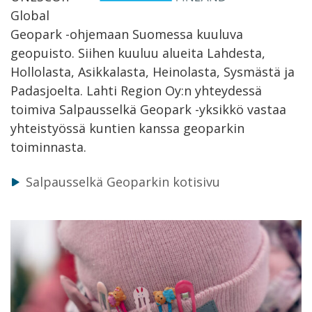
Global
Geopark -ohjemaan Suomessa kuuluva
geopuisto. Siihen kuuluu alueita Lahdesta,
Hollolasta, Asikkalasta, Heinolasta, Sysmästä ja
Padasjoelta. Lahti Region Oy:n yhteydessä
toimiva Salpausselkä Geopark -yksikkö vastaa
yhteistyössä kuntien kanssa geoparkin
toiminnasta.
Salpausselkä Geoparkin kotisivu