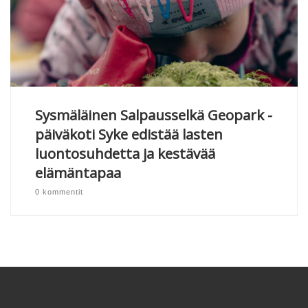
Sysmäläinen Salpausselkä Geopark -
päiväkoti Syke edistää lasten
luontosuhdetta ja kestävää
elämäntapaa
0 kommentit