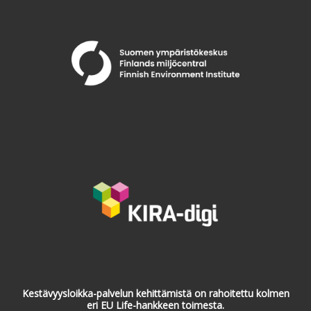
Kestävyysloikka-palvelun kehittämistä on rahoitettu kolmen
eri EU Life-hankkeen toimesta.