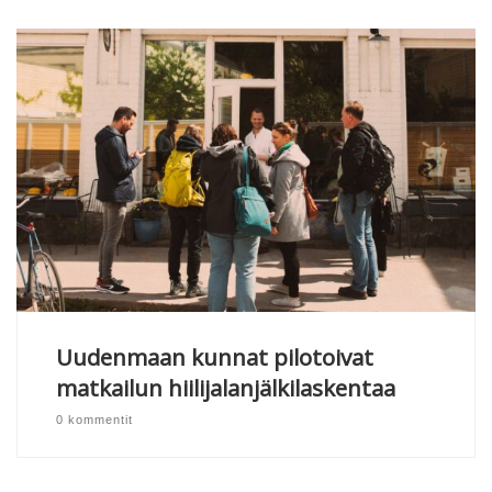
Uudenmaan kunnat pilotoivat
matkailun hiilijalanjälkilaskentaa
0 kommentit