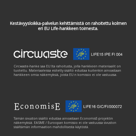
Kestävyysloikka-palvelun kehittämistä on rahoitettu kolmen
eri EU Life-hankkeen toimesta.
Circwaste-hanke saa EU:lta rahoitusta, jolla hankkeen materiaalit on
tuotettu. Materiaaleissa esitetty sisältö edustaa kuitenkin ainoastaan
hankkeen omia näkemyksiä, joista EU:n komissio ei ole vastuussa.
Tämän sivuston sisältö edustaa ainoastaan EconomisE-projektin
näkemyksiä. EASME / Euroopan komissio ei ole vastuussa sivuston
sisältämän informaation mahdollisesta käytöstä.