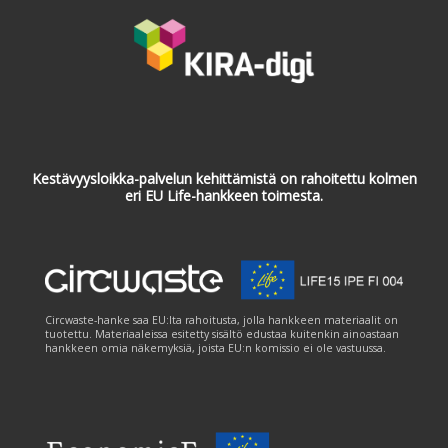
Kestävyysloikka-palvelun kehittämistä on rahoitettu kolmen
eri EU Life-hankkeen toimesta.
Circwaste-hanke saa EU:lta rahoitusta, jolla hankkeen materiaalit on
tuotettu. Materiaaleissa esitetty sisältö edustaa kuitenkin ainoastaan
hankkeen omia näkemyksiä, joista EU:n komissio ei ole vastuussa.