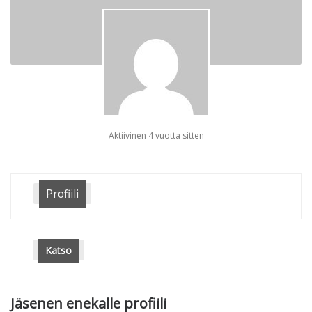
Aktiivinen 4 vuotta sitten
Profiili
Katso
Jäsenen enekalle profiili