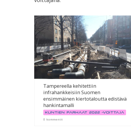
voittajana.
Tampereella kehitettiin
infrahankkeisiin Suomen
ensimmäinen kiertotaloutta edistävä
hankintamalli
Kuntien parhaat 2022 -voittaja
0 kommentit