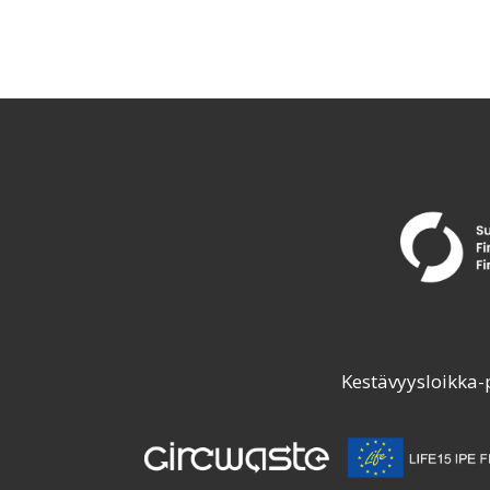
Kestävyysloikka-