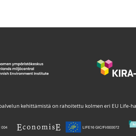
palvelun kehittämistä on rahoitettu kolmen eri EU Life-h