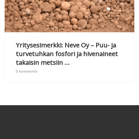
Yritysesimerkki: Neve Oy – Puu- ja
turvetuhkan fosfori ja hivenaineet
takaisin metsiin …
0 kommentit