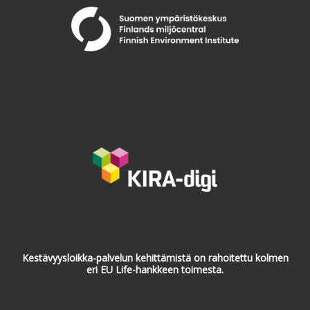
Kestävyysloikka-palvelun kehittämistä on rahoitettu kolmen
eri EU Life-hankkeen toimesta.