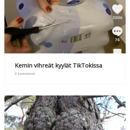
Kemin vihreät kyylät TikTokissa
0 kommentit