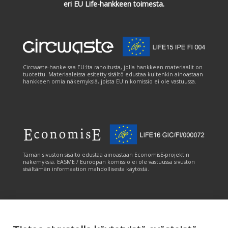
eri EU Life-hankkeen toimesta.
Circwaste-hanke saa EU:lta rahoitusta, jolla hankkeen materiaalit on
tuotettu. Materiaaleissa esitetty sisältö edustaa kuitenkin ainoastaan
hankkeen omia näkemyksiä, joista EU:n komissio ei ole vastuussa.
Tämän sivuston sisältö edustaa ainoastaan EconomisE-projektin
näkemyksiä. EASME / Euroopan komissio ei ole vastuussa sivuston
sisältämän informaation mahdollisesta käytöstä.