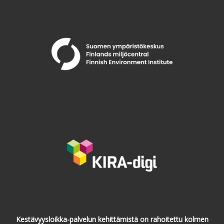
Kestävyysloikka-palvelun kehittämistä on rahoitettu kolmen