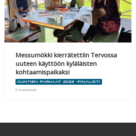
Messumökki kierrätettiin Tervossa
uuteen käyttöön kyläläisten
kohtaamispaikaksi
Kuntien parhaat 2022 -finalisti
0 kommentit