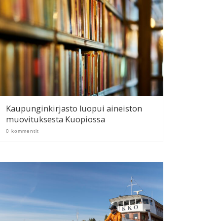
Kaupunginkirjasto luopui aineiston
muovituksesta Kuopiossa
0 kommentit