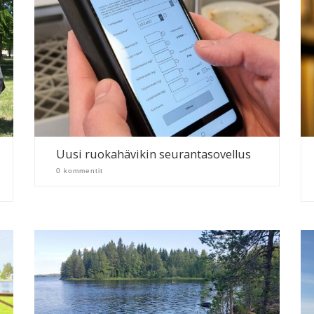
Uusi ruokahävikin seurantasovellus
0 kommentit