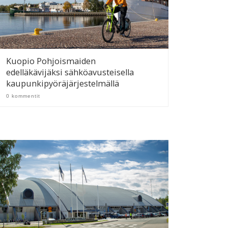
Kuopio Pohjoismaiden
edelläkävijäksi sähköavusteisella
kaupunkipyöräjärjestelmällä
0 kommentit