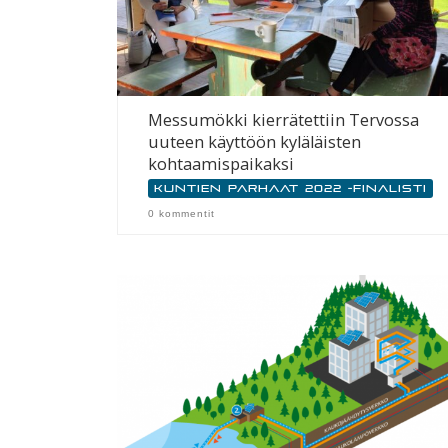
Messumökki kierrätettiin Tervossa
uuteen käyttöön kyläläisten
kohtaamispaikaksi
Kuntien parhaat 2022 -finalisti
0 kommentit