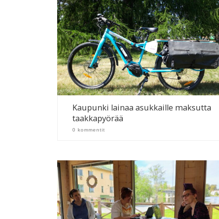
Kaupunki lainaa asukkaille maksutta
taakkapyörää
0 kommentit