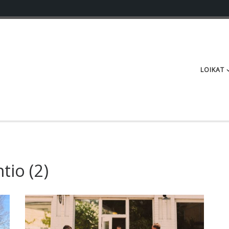
LOIKAT
ntio
(2)