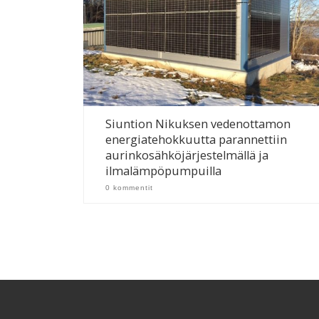
Siuntion Nikuksen vedenottamon
energiatehokkuutta parannettiin
aurinkosähköjärjestelmällä ja
ilmalämpöpumpuilla
0 kommentit