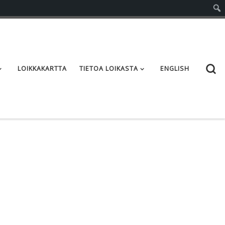
S
LOIKKAKARTTA
TIETOA LOIKASTA
ENGLISH