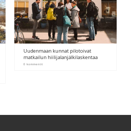
Uudenmaan kunnat pilotoivat
matkailun hiilijalanjälkilaskentaa
0 kommentit