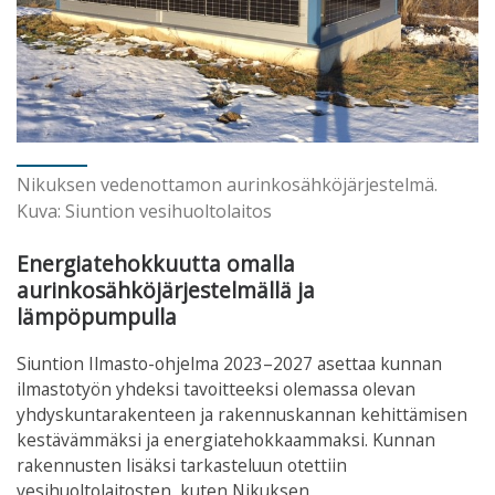
Nikuksen vedenottamon aurinkosähköjärjestelmä.
Kuva: Siuntion vesihuoltolaitos
Energiatehokkuutta omalla
aurinkosähköjärjestelmällä ja
lämpöpumpulla
Siuntion Ilmasto-ohjelma 2023–2027 asettaa kunnan
ilmastotyön yhdeksi tavoitteeksi olemassa olevan
yhdyskuntarakenteen ja rakennuskannan kehittämisen
kestävämmäksi ja energiatehokkaammaksi. Kunnan
rakennusten lisäksi tarkasteluun otettiin
vesihuoltolaitosten, kuten Nikuksen,