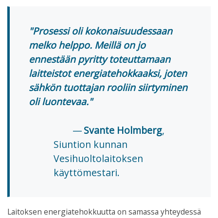
Prosessi oli kokonaisuudessaan
melko helppo. Meillä on jo
ennestään pyritty toteuttamaan
laitteistot energiatehokkaaksi, joten
sähkön tuottajan rooliin siirtyminen
oli luontevaa.
Svante Holmberg
,
Siuntion kunnan
Vesihuoltolaitoksen
käyttömestari.
Laitoksen energiatehokkuutta on samassa yhteydessä