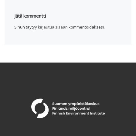
Jätä kommentti
Sinun täytyy
kirjautua sisään
kommentoidaksesi.