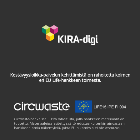
Kestävyysloikka-palvelun kehittämistä on rahoitettu kolmen
eri EU Life-hankkeen toimesta.
Circwaste-hanke saa EU:lta rahoitusta, jolla hankkeen materiaalit on
tuotettu. Materiaaleissa esitetty sisältö edustaa kuitenkin ainoastaan
hankkeen omia näkemyksiä, joista EU:n komissio ei ole vastuussa.