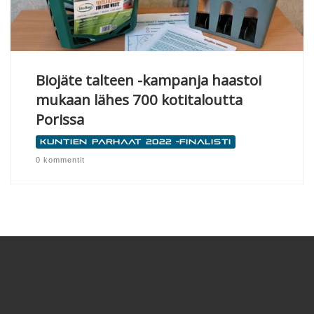
Biojäte talteen -kampanja haastoi
mukaan lähes 700 kotitaloutta
Porissa
Kuntien parhaat 2022 -finalisti
0 kommentit