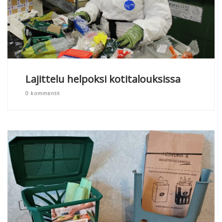
Lajittelu helpoksi kotitalouksissa
0 kommentit