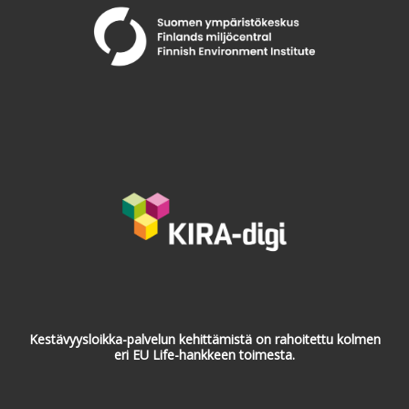
Kestävyysloikka-palvelun kehittämistä on rahoitettu kolmen
eri EU Life-hankkeen toimesta.